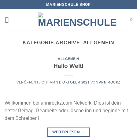
Zum
MARIENSCHULE SHOP
Inhalt
springen
0
KATEGORIE-ARCHIVE:
ALLGEMEIN
ALLGEMEIN
Hallo Welt!
VERÖFFENTLICHT AM
31. OKTOBER 2021
VON
ANNIROCKZ
Willkommen bei annirockz.com Network. Dies ist dein
erster Beitrag. Bearbeite oder lösche ihn und beginne mit
dem Schreiben!
WEITERLESEN
→