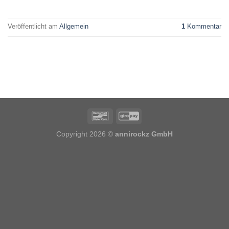
Veröffentlicht am
Allgemein
1
Kommentar
Copyright 2026 ©
annirockz GmbH